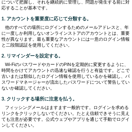
について把握し、それを継続的に管理し、問題が発生する前に対
応することが基本です。
1. アカウントを重要度に応じて分類する。
他のすべての場所にログインするためのメールアドレスと、年
に一度しか利用しないオンラインストアのアカウントとは、重要
性が異なります。最も重要なアカウントには一意のログイン情報
と二段階認証を使用してください。
2. リマインダーを設定する。
Wi-FiのパスワードやカードのPINを定期的に変更するように、
時間をかけてアカウントの迅速な確認を行うと有益です。どこで
古いまたは類似したログイン情報を使用しているかを確認し、パ
スワードマネージャーが流出したパスワードについて警告してい
ないか確認してください。
3. クリックする場所に注意を払う。
フィッシングメールはますます一般的です。ログインを求める
リンクをクリックしないでください。たとえ信頼できそうに見え
ても注意が必要です。公式ウェブやアプリを通じて手動でログイ
ンしてください。