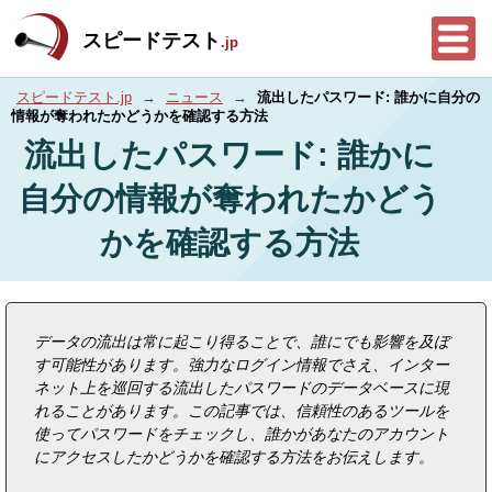
スピードテスト
.jp
スピードテスト.jp
→
ニュース
→
流出したパスワード: 誰かに自分の
情報が奪われたかどうかを確認する方法
流出したパスワード: 誰かに
自分の情報が奪われたかどう
かを確認する方法
データの流出は常に起こり得ることで、誰にでも影響を及ぼ
す可能性があります。強力なログイン情報でさえ、インター
ネット上を巡回する流出したパスワードのデータベースに現
れることがあります。この記事では、信頼性のあるツールを
使ってパスワードをチェックし、誰かがあなたのアカウント
にアクセスしたかどうかを確認する方法をお伝えします。