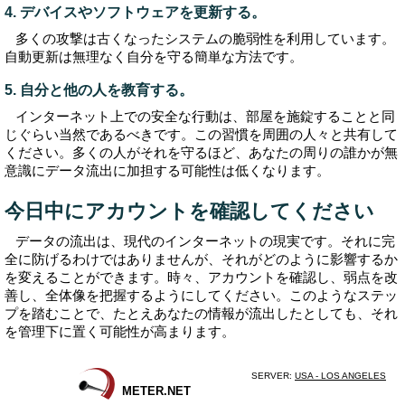
4. デバイスやソフトウェアを更新する。
多くの攻撃は古くなったシステムの脆弱性を利用しています。
自動更新は無理なく自分を守る簡単な方法です。
5. 自分と他の人を教育する。
インターネット上での安全な行動は、部屋を施錠することと同
じぐらい当然であるべきです。この習慣を周囲の人々と共有して
ください。多くの人がそれを守るほど、あなたの周りの誰かが無
意識にデータ流出に加担する可能性は低くなります。
今日中にアカウントを確認してください
データの流出は、現代のインターネットの現実です。それに完
全に防げるわけではありませんが、それがどのように影響するか
を変えることができます。時々、アカウントを確認し、弱点を改
善し、全体像を把握するようにしてください。このようなステッ
プを踏むことで、たとえあなたの情報が流出したとしても、それ
を管理下に置く可能性が高まります。