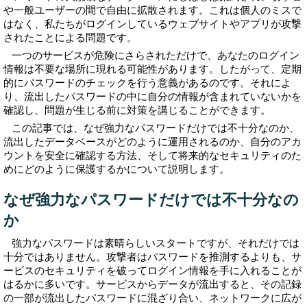
や一般ユーザーの間で自由に拡散されます。これは個人のミスで
はなく、私たちがログインしているウェブサイトやアプリが攻撃
されたことによる問題です。
一つのサービスが危険にさらされただけで、あなたのログイン
情報は不要な場所に現れる可能性があります。したがって、定期
的にパスワードのチェックを行う意義があるのです。それによ
り、流出したパスワードの中に自分の情報が含まれていないかを
確認し、問題が生じる前に対策を講じることができます。
この記事では、なぜ強力なパスワードだけでは不十分なのか、
流出したデータベースがどのように運用されるのか、自分のアカ
ウントを安全に確認する方法、そして将来的なセキュリティのた
めにどのように保護するかについて説明します。
なぜ強力なパスワードだけでは不十分なの
か
強力なパスワードは素晴らしいスタートですが、それだけでは
十分ではありません。攻撃者はパスワードを推測するよりも、サ
ービスのセキュリティを破ってログイン情報を手に入れることが
はるかに多いです。サービスからデータが流出すると、その記録
の一部が流出したパスワードに混ざり合い、ネットワークに広が