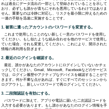
れは過去にデータ流出の一部として登録されていることを示して
おり、必ずしも誰かが直ちにそれを悪用しているわけではありま
せん。重要なのは冷静に対応し、リスクを最小限に抑えるための
一連の手順を迅速に実施することです。
1. 被害に遭ったアカウントのパスワードを変更する。
これまで使用したことのない新しく一意のパスワードを使用し
てください。もし似たような組み合わせを他のサービスで使用し
ていた場合、それも変更してください。これにより、開示された
情報の再利用を防ぎます。
2. 最近のログインを確認する。
最近、誰かがあなたのアカウントにログインしていないかチェ
ックしてください。Gmail、Microsoft、Facebookなどのサービス
では、ログイン履歴やアクティブなデバイスを確認することがで
きます。何か不審な点があれば、すぐにすべてのセッションから
ログアウトし、新しいパスワードで再ログインしてください。
3. 二段階認証を有効にする。
パスワードに加えて、アプリや電話に届いた二次認証コードを
入力する必要があります。もし誰かがあなたのログイン情報を手