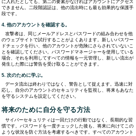
に入れたとしても、第二の要素がなければアカウントにアクセス
できません。二段階認証は、他の流出時にも最も効果的な保護手
段です。
4. 他のアカウントを確認する。
攻撃者は、同じメールアドレスとパスワードの組み合わせを他
のウェブサイトで試行することがよくあります。新しいパスワー
ドチェックを行い、他のアカウントが危険にさらされていないこ
とを確認してください。パスワードマネージャーを使用している
場合、それを利用してすべての情報を一元管理し、新しい流出が
発生した際には警告を受け取ることができます。
5. 次のために学ぶ。
データ流出は終わりではなく、警告として捉えます。迅速に対
応し、自分のアカウントのセキュリティを監視し、将来もあなた
を守るシステムを設定してください。
将来のために自分を守る方法
サイバーセキュリティは一回だけの行動ではなく、長期的な習
慣です。パスワードを一度チェックした後も、将来に向けてこの
ような状況を防ぐ方法を考慮するべきです。すべてのアカウント