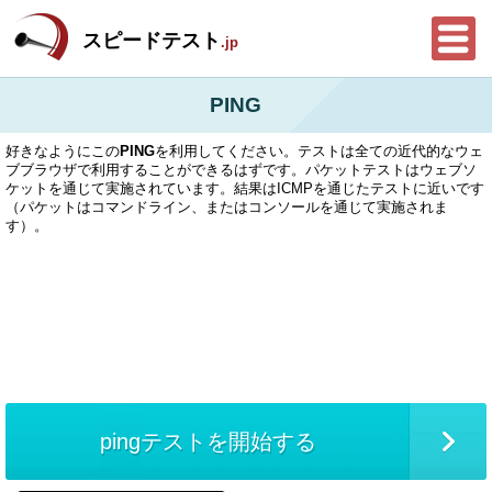
スピードテスト
.jp
PING
好きなようにこの
PING
を利用してください。テストは全ての近代的なウェ
ブブラウザで利用することができるはずです。パケットテストはウェブソ
ケットを通じて実施されています。結果はICMPを通じたテストに近いです
（パケットはコマンドライン、またはコンソールを通じて実施されま
す）。
pingテストを開始する