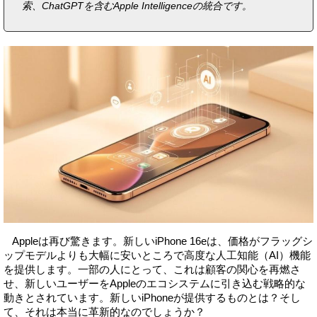
索、ChatGPTを含むApple Intelligenceの統合です。
Appleは再び驚きます。新しいiPhone 16eは、価格がフラッグシ
ップモデルよりも大幅に安いところで高度な人工知能（AI）機能
を提供します。一部の人にとって、これは顧客の関心を再燃さ
せ、新しいユーザーをAppleのエコシステムに引き込む戦略的な
動きとされています。新しいiPhoneが提供するものとは？そし
て、それは本当に革新的なのでしょうか？