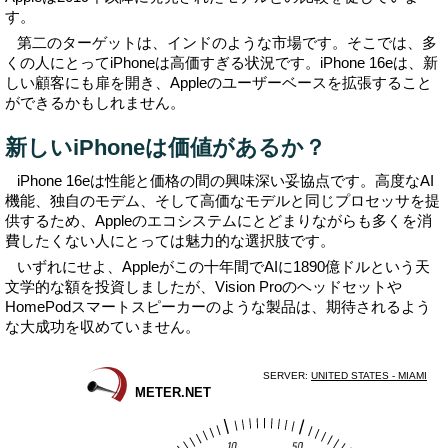
す。
第二のターゲットは、インドのような市場です。そこでは、多
くの人にとってiPhoneは高価すぎる状況です。iPhone 16eは、新
しい顧客にも扉を開き、Appleのユーザーベースを拡張すること
ができるかもしれません。
新しいiPhoneは価値があるか？
iPhone 16eは性能と価格の間の興味深い妥協点です。高度なAI
機能、独自のモデム、そして高価なモデルと同じプロセッサを提
供するため、Appleのエコシステムにとどまりながらも多くを消
費したくない人にとっては魅力的な選択肢です。
いずれにせよ、Appleがこの十年間でAIに1890億ドルという天
文学的な額を投資しましたが、Vision Proのヘッドセットや
HomePodスマートスピーカーのような製品は、期待されるよう
な大成功を収めていません。