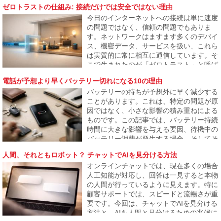
か、そしてなぜ攻撃者が一般ユーザーや中
ゼロトラストの仕組み: 接続だけでは安全ではない理由
小企業にもますます焦点を当てているのか
今日のインターネットへの接続は単に速度
を説明します。
の問題ではなく、信頼の問題でもありま
す。ネットワークはますます多くのデバイ
ス、機密データ、サービスを扱い、これら
は実質的に常に相互に通信しています。そ
こで生まれたのが「ゼロトラスト」と呼ば
れるアプローチで、何も自動的に安全とは
電話が予想より早くバッテリー切れになる10の理由
見なされないことを前提にしています。こ
バッテリーの持ちが予想外に早く減少する
の記事は、このモデルがなぜ生まれたの
ことがあります。これは、特定の問題が原
か、そしてどのようにインターネットの普
因ではなく、小さな影響の積み重ねによる
段の運用に徐々に反映されるのかを説明し
ものです。この記事では、バッテリー持続
ます。
時間に大きな影響を与える要因、待機中の
バッテリー消費が発生する場合、そしてそ
れが結果的に電話が1日も持たない問題に
人間、それともロボット？ チャットでAIを見分ける方法
なる理由について説明します。
オンラインチャットでは、現在多くの場合
人工知能が対応し、回答は一見すると本物
の人間が行っているように見えます。特に
顧客サポートでは、スピードと流暢さが重
要です。今回は、チャットでAIを見分ける
方法と、AIを人間と見分けるための兆候に