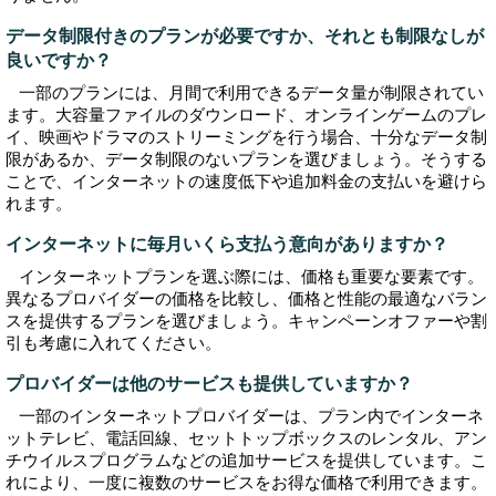
データ制限付きのプランが必要ですか、それとも制限なしが
良いですか？
一部のプランには、月間で利用できるデータ量が制限されてい
ます。大容量ファイルのダウンロード、オンラインゲームのプレ
イ、映画やドラマのストリーミングを行う場合、十分なデータ制
限があるか、データ制限のないプランを選びましょう。そうする
ことで、インターネットの速度低下や追加料金の支払いを避けら
れます。
インターネットに毎月いくら支払う意向がありますか？
インターネットプランを選ぶ際には、価格も重要な要素です。
異なるプロバイダーの価格を比較し、価格と性能の最適なバラン
スを提供するプランを選びましょう。キャンペーンオファーや割
引も考慮に入れてください。
プロバイダーは他のサービスも提供していますか？
一部のインターネットプロバイダーは、プラン内でインターネ
ットテレビ、電話回線、セットトップボックスのレンタル、アン
チウイルスプログラムなどの追加サービスを提供しています。こ
れにより、一度に複数のサービスをお得な価格で利用できます。