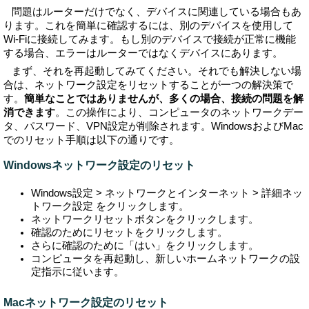
問題はルーターだけでなく、デバイスに関連している場合もあ
ります。これを簡単に確認するには、別のデバイスを使用して
Wi-Fiに接続してみます。もし別のデバイスで接続が正常に機能
する場合、エラーはルーターではなくデバイスにあります。
まず、それを再起動してみてください。それでも解決しない場
合は、ネットワーク設定をリセットすることが一つの解決策で
す。
簡単なことではありませんが、多くの場合、接続の問題を解
消できます
。この操作により、コンピュータのネットワークデー
タ、パスワード、VPN設定が削除されます。WindowsおよびMac
でのリセット手順は以下の通りです。
Windowsネットワーク設定のリセット
Windows設定 > ネットワークとインターネット > 詳細ネッ
トワーク設定 をクリックします。
ネットワークリセットボタンをクリックします。
確認のためにリセットをクリックします。
さらに確認のために「はい」をクリックします。
コンピュータを再起動し、新しいホームネットワークの設
定指示に従います。
Macネットワーク設定のリセット