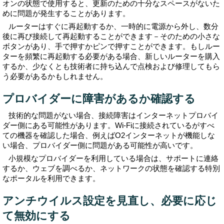
オンの状態で使用すると、更新のための十分なスペースがないた
めに問題が発生することがあります。
ルーターはすぐに再起動するか、一時的に電源から外し、数分
後に再び接続して再起動することができます－そのための小さな
ボタンがあり、手で押すかピンで押すことができます。もしルー
ターを頻繁に再起動する必要がある場合、新しいルーターを購入
するか、少なくとも技術者に持ち込んで点検および修理してもら
う必要があるかもしれません。
プロバイダーに障害があるか確認する
技術的な問題がない場合、接続障害はインターネットプロバイ
ダー側にある可能性があります。Wi-Fiに接続されているがすべ
ての機器を確認した場合、例えばO2インターネットが機能しな
い場合、プロバイダー側に問題がある可能性が高いです。
小規模なプロバイダーを利用している場合は、サポートに連絡
するか、ウェブを調べるか、ネットワークの状態を確認する特別
なポータルを利用できます。
アンチウイルス設定を見直し、必要に応じ
て無効にする