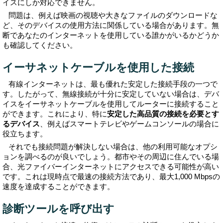
イスにしか対応できません。
問題は、例えば映画の視聴や大きなファイルのダウンロードな
ど、そのデバイスの使用方法に関係している場合があります。無
断であなたのインターネットを使用している誰かがいるかどうか
も確認してください。
イーサネットケーブルを使用した接続
有線インターネットは、最も優れた安定した接続手段の一つで
す。したがって、無線接続が十分に安定していない場合は、デバ
イスをイーサネットケーブルを使用してルーターに接続すること
ができます。これにより、特に
安定した高品質の接続を必要とす
るデバイス
、例えばスマートテレビやゲームコンソールの場合に
役立ちます。
それでも接続問題が解決しない場合は、他の利用可能なオプシ
ョンを調べるのが良いでしょう。都市やその周辺に住んでいる場
合、光ファイバーインターネットにアクセスできる可能性が高い
です。これは現時点で最速の接続方法であり、最大1,000 Mbpsの
速度を達成することができます。
診断ツールを呼び出す