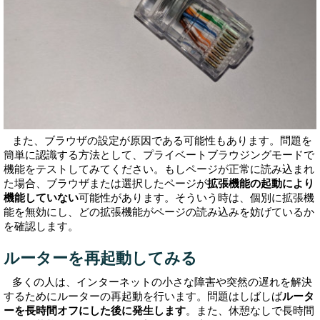
また、ブラウザの設定が原因である可能性もあります。問題を
簡単に認識する方法として、プライベートブラウジングモードで
機能をテストしてみてください。もしページが正常に読み込まれ
た場合、ブラウザまたは選択したページが
拡張機能の起動により
機能していない
可能性があります。そういう時は、個別に拡張機
能を無効にし、どの拡張機能がページの読み込みを妨げているか
を確認します。
ルーターを再起動してみる
多くの人は、インターネットの小さな障害や突然の遅れを解決
するためにルーターの再起動を行います。問題はしばしば
ルータ
ーを長時間オフにした後に発生します
。また、休憩なしで長時間