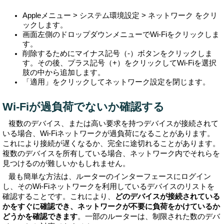
Appleメニュー > システム環境設定 > ネットワーク をクリ
ックします。
画面左側のドロップダウンメニューでWi-Fiをクリックしま
す。
削除するためにマイナス記号（-）ボタンをクリックしま
す。その後、プラス記号（+）をクリックしてWi-Fiを選択
肢の中から追加します。
「適用」をクリックしてネットワーク設定を閉じます。
Wi-Fiが過負荷でないか確認する
複数のデバイス、または高い要求を持つデバイスが接続されて
いる場合、Wi-Fiネットワークが過負荷になることがあります。
これにより接続が遅くなるか、完全に途切れることがあります。
複数のデバイスを所有している場合、ネットワーク内でそれらを
見つけるのが難しいかもしれません。
最も簡単な方法は、ルーターのインターフェースにログイン
し、そのWi-Fiネットワークを利用しているデバイスのリストを
確認することです。これにより、
どのデバイスが接続されている
かをすぐに確認でき、ネットワークが不要に負荷をかけているか
どうかを確認できます
。一部のルーターは、制限された数のデバ