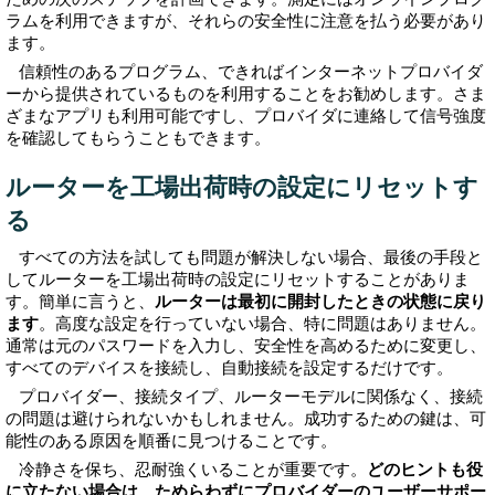
ラムを利用できますが、それらの安全性に注意を払う必要があり
ます。
信頼性のあるプログラム、できればインターネットプロバイダ
ーから提供されているものを利用することをお勧めします。さま
ざまなアプリも利用可能ですし、プロバイダに連絡して信号強度
を確認してもらうこともできます。
ルーターを工場出荷時の設定にリセットす
る
すべての方法を試しても問題が解決しない場合、最後の手段と
してルーターを工場出荷時の設定にリセットすることがありま
す。簡単に言うと、
ルーターは最初に開封したときの状態に戻り
ます
。高度な設定を行っていない場合、特に問題はありません。
通常は元のパスワードを入力し、安全性を高めるために変更し、
すべてのデバイスを接続し、自動接続を設定するだけです。
プロバイダー、接続タイプ、ルーターモデルに関係なく、接続
の問題は避けられないかもしれません。成功するための鍵は、可
能性のある原因を順番に見つけることです。
冷静さを保ち、忍耐強くいることが重要です。
どのヒントも役
に立たない場合は、ためらわずにプロバイダーのユーザーサポー