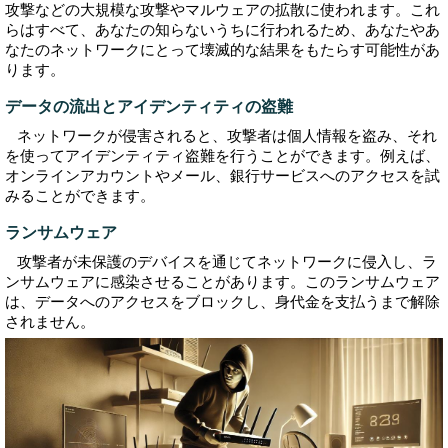
攻撃などの大規模な攻撃やマルウェアの拡散に使われます。これ
らはすべて、あなたの知らないうちに行われるため、あなたやあ
なたのネットワークにとって壊滅的な結果をもたらす可能性があ
ります。
データの流出とアイデンティティの盗難
ネットワークが侵害されると、攻撃者は個人情報を盗み、それ
を使ってアイデンティティ盗難を行うことができます。例えば、
オンラインアカウントやメール、銀行サービスへのアクセスを試
みることができます。
ランサムウェア
攻撃者が未保護のデバイスを通じてネットワークに侵入し、ラ
ンサムウェアに感染させることがあります。このランサムウェア
は、データへのアクセスをブロックし、身代金を支払うまで解除
されません。