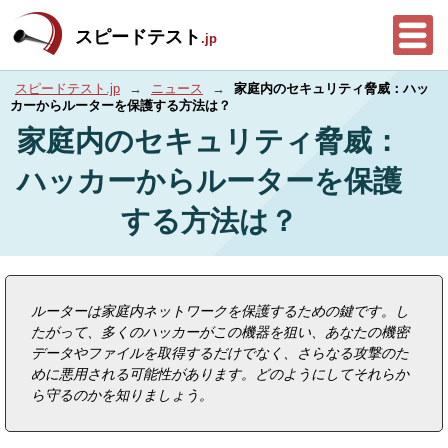
スピードテスト
.jp
スピードテスト.jp
→
ニュース
→
家庭内のセキュリティ脅威：ハッ
カーからルーターを保護する方法は？
家庭内のセキュリティ脅威：
ハッカーからルーターを保護
する方法は？
ルーターは家庭内ネットワークを保護するための鍵です。し
たがって、多くのハッカーがこの機器を狙い、あなたの機密
データやファイルを取得するだけでなく、さらなる攻撃のた
めに悪用される可能性があります。どのようにしてそれらか
ら守るのかを知りましょう。