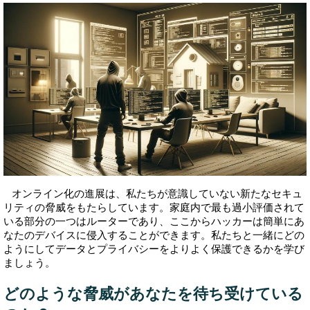
オンライン化の進展は、私たちが意識していない新たなセキュ
リティの脅威をもたらしています。家庭内で最も過小評価されて
いる部分の一つはルーターであり、ここからハッカーは簡単にあ
なたのデバイスに侵入することができます。私たちと一緒にどの
ようにしてデータとプライバシーをよりよく保護できるかを学び
ましょう。
どのような脅威があなたを待ち受けている