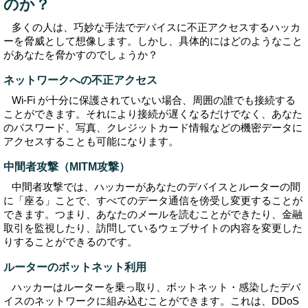
のか？
多くの人は、巧妙な手法でデバイスに不正アクセスするハッカ
ーを脅威として想像します。しかし、具体的にはどのようなこと
があなたを脅かすのでしょうか？
ネットワークへの不正アクセス
Wi-Fi が十分に保護されていない場合、周囲の誰でも接続する
ことができます。それにより接続が遅くなるだけでなく、あなた
のパスワード、写真、クレジットカード情報などの機密データに
アクセスすることも可能になります。
中間者攻撃（MITM攻撃）
中間者攻撃では、ハッカーがあなたのデバイスとルーターの間
に「座る」ことで、すべてのデータ通信を傍受し変更することが
できます。つまり、あなたのメールを読むことができたり、金融
取引を監視したり、訪問しているウェブサイトの内容を変更した
りすることができるのです。
ルーターのボットネット利用
ハッカーはルーターを乗っ取り、ボットネット・感染したデバ
イスのネットワークに組み込むことができます。これは、DDoS