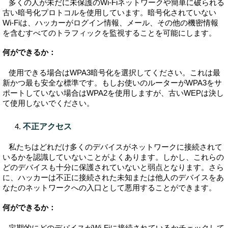
多くの人が未だに未保護のWi-Fiネットワークや簡単に破られる
古い暗号化プロトコルを使用しています。暗号化されていない
Wi-Fiは、ハッカーがログイン情報、メール、その他の機密情報
を含むすべてのトラフィックを監視することを可能にします。
何ができるか：
使用できる場合はWPA3暗号化を選択してください。これは最
新かつ最も安全な標準です。もしお使いのルーターがWPA3をサ
ポートしていない場合はWPA2を使用しますが、古いWEPは決し
て使用しないでください。
不正アクセス
私たちはどれだけ多くのデバイスがネットワークに接続されて
いるかを認識していないことがよくあります。しかし、これらの
どのデバイスも十分に保護されていないと弱点となります。さら
に、ハッカーは不正に接続された未知または他人のデバイスをあ
なたのネットワークへの入口として悪用することができます。
何ができるか：
定期的にどのデバイスがWi-Fiに接続されているかチェックして