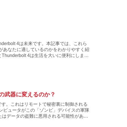
erbolt 4は未来です。本記事では、これら
があなたに適しているのかをわかりやすく紹
nderbolt 4は生活を大いに便利にしま
の武器に変えるのか？
です。これはリモートで秘密裏に制御される
ンピュータがこの「ゾンビ」デバイスの軍隊
たはデータの盗難に悪用される可能性があり
？