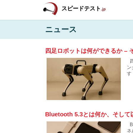
スピードテスト
.jp
ニュース
四足ロボットは何ができるか –
ン
す
な
Bluetooth 5.3とは何か、
ネ