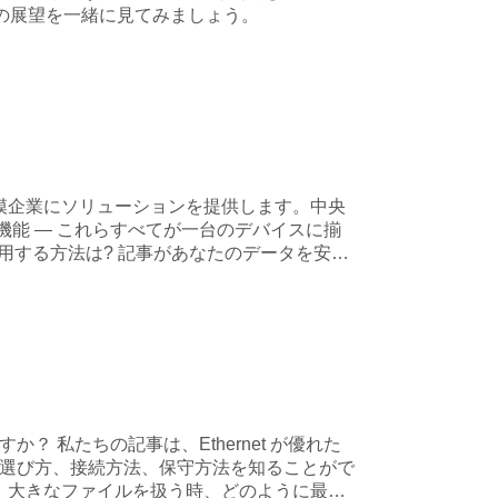
将来の展望を一緒に見てみましょう。
模企業にソリューションを提供します。中央
能 — これらすべてが一台のデバイスに揃
用する方法は? 記事があなたのデータを安全
？ 私たちの記事は、Ethernet が優れた
の選び方、接続方法、保守方法を知ることがで
時、大きなファイルを扱う時、どのように最適