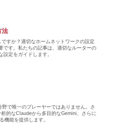
方法
しですか？適切なホームネットワークの設定
要です。私たちの記事は、適切なルーターの
な設定をガイドします。
トの分野で唯一のプレーヤーではありません。さ
なClaudeから多目的なGemini、さらに
異なる機能を提供します。