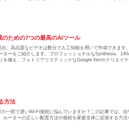
ソリューションを見つけるか教えます。
成のための7つの最高のAIツール
現在、高品質なビデオは数分で人工知能を用いて作成できます。2
ーターをご紹介します。プロフェッショナルなSynthesia、
リを備え、フォトリアリスティックなGoogle Veoやクリエイテ
げる方法
家の一部で遅いWi-Fi接続に悩んでいますか？この記事では、
。ルーターの正しい配置方法や接続を家庭全体に拡張する方法