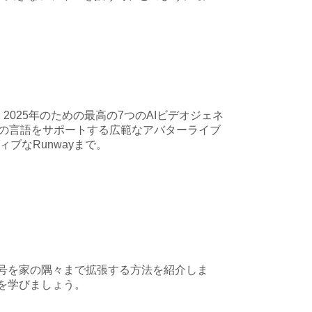
025年のための最高の7つのAIビデオジェネ
140の言語をサポートする広範なアバターライブ
ィブなRunwayまで。
信号を家の隅々まで拡張する方法を紹介しま
を学びましょう。