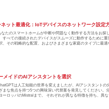
ネット最適化：IoTデバイスのネットワーク設定
あなたのスマートホームが中断や問題なく動作する方法をお探
、すべての接続されたデバイスがスムーズに動作するために重
択、その戦略的な配置、およびさまざまな家庭のタイプに最適
ーダーメイドのAIアシスタントを選択
ChatGPTは人工知能の世界を変えましたが、AIアシスタン
ざまな焦点を持つ5つの興味深い代替案を発見してください。分析的
ヨーロッパのMistralまで。 それぞれが異なる特徴を持ち、