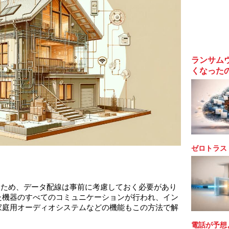
ランサム
くなった
ゼロトラス
るため、データ配線は事前に考慮しておく必要があり
た機器のすべてのコミュニケーションが行われ、イン
家庭用オーディオシステムなどの機能もこの方法で解
電話が予想