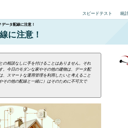
スピードテスト
統
？データ配線に注意！
線に注意！
との相談なしに手を付けることはありません。それ
す。今日のモダンな家やその他の建物は、データ配
は、スマートな運用管理を利用したいと考えること
やその他の配線と一緒に）はそのために不可欠で