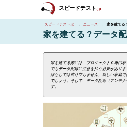
スピードテスト
.jp
スピードテスト.jp
→
ニュース
→
家を建てる
家を建てる？データ配
家を建てる際には、プロジェクトや専門家
でもデータ配線に注意を払う必要がありま
線なしでは成り立ちません。新しい家庭で
でしょう。そして、データ配線（アンテナ
す。